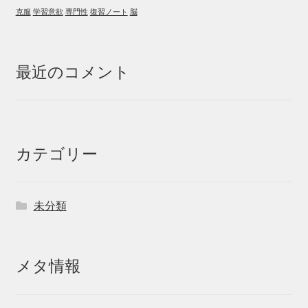
克服
学習意欲
専門性
復習ノート
脳
最近のコメント
カテゴリー
未分類
メタ情報