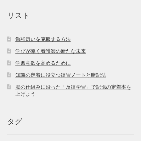
リスト
勉強嫌いを克服する方法
学びが導く看護師の新たな未来
学習意欲を高めるために
知識の定着に役立つ復習ノートと暗記法
脳の仕組みに沿った「反復学習」で記憶の定着率を
上げよう
タグ