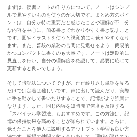
まずは、復習ノートの作り方について。ノートはシンプ
ルで見やすいものを使うのが大切です。まとめ方のポイ
ントは、自分が特に重要だと感じたことや理解が不十分
な内容を中心に、箇条書きでわかりやすく書き記すこと
です。図やイラストを使うと視覚的にも覚えやすくなり
ます。また、普段の業務の合間に見返せるよう、簡易的
かつコンパクトに書くのも大事です。ノートは定期的に
見直しを行い、自分の理解度を確認して、必要に応じて
更新すると良いでしょう。
そして暗記法についてですが、ただ繰り返し単語を見る
だけでは定着は難しいです。声に出して読んだり、実際
に手を動かして書いたりすることで、記憶がより強固に
なります。また、同じ内容を短時間で何度も反復する
「スパイラル学習法」もおすすめです。この方法は、記
憶の保持効果を高めることが知られています。さらに、
覚えたことを他人に説明するアウトプット学習も良い方
法です。職場の仲間と教え合いをして、理解が深めてみ